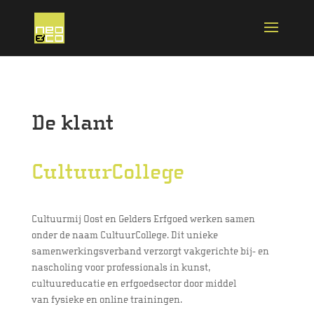
De klant
CultuurCollege
Cultuurmij Oost en Gelders Erfgoed werken samen
onder de naam CultuurCollege. Dit unieke
samenwerkingsverband verzorgt vakgerichte bij- en
nascholing voor professionals in kunst,
cultuureducatie en erfgoedsector door middel
van fysieke en online trainingen.