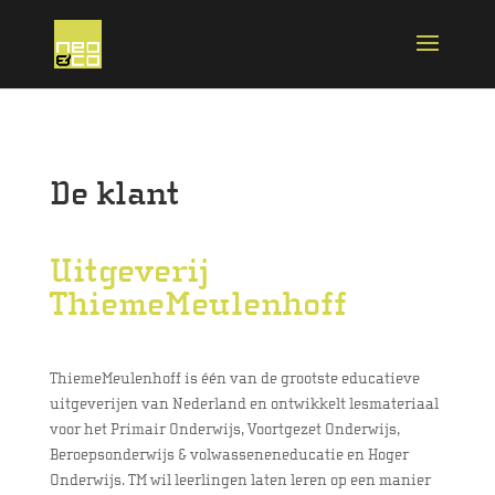
De klant
Uitgeverij
ThiemeMeulenhoff
ThiemeMeulenhoff is één van de grootste educatieve
uitgeverijen van Nederland en ontwikkelt lesmateriaal
voor het Primair Onderwijs, Voortgezet Onderwijs,
Beroepsonderwijs & volwasseneneducatie en Hoger
Onderwijs. TM wil leerlingen laten leren op een manier