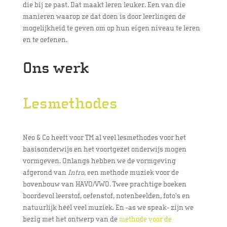
die bij ze past. Dat maakt leren leuker. Een van die
manieren waarop ze dat doen is door leerlingen de
mogelijkheid te geven om op hun eigen niveau te leren
en te oefenen.
Ons werk
Lesmethodes
Neo & Co heeft voor TM al veel lesmethodes voor het
basisonderwijs en het voortgezet onderwijs mogen
vormgeven. Onlangs hebben we de vormgeving
afgerond van
Intro
, een methode muziek voor de
bovenbouw van HAVO/VWO. Twee prachtige boeken
boordevol leerstof, oefenstof, notenbeelden, foto’s en
natuurlijk héél veel muziek. En -as we speak- zijn we
bezig met het ontwerp van de
methode voor de