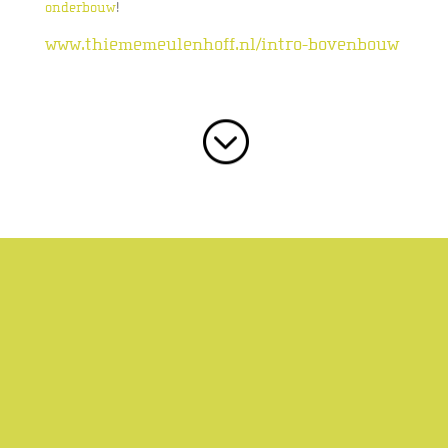
onderbouw
!
www.thiememeulenhoff.nl/intro-bovenbouw
;