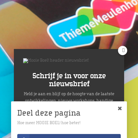
Schrijf je in voor onze
nieuwsbrief
Meld je aan en blijf op de hoogte van de laatste
ontwikkelingen, nieuwe workshops, handige
tips, et cetera!
Deel deze pagina
Hoe meer MOOIE BOEL! hoe beter!