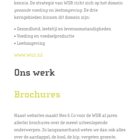
kennis. De strategie van WUR richt zich op het domein
gezonde voeding en leefomgeving
. De drie
kerngebieden binnen dit domein zijn:
• Gezondheid, leefstijl en levensomstandigheden
• Voeding en voedselproductie
• Leefomgeving
www.wur.nl
Ons werk
Brochures
Naast websites maakt Neo & Co voor de WUR al jaren
allerlei brochures over de meest uiteenlopende
onderwerpen. Zo langzamerhand weten we dan ook alles
over de aardappel, de kool, de kip, vergeten groente,