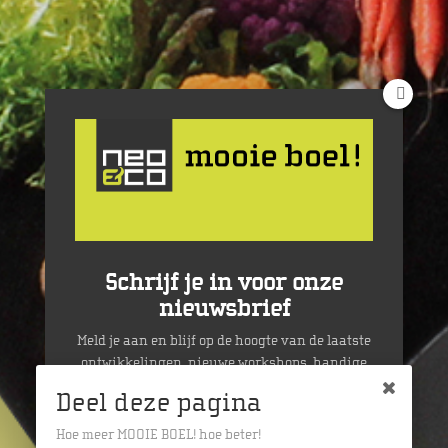
Schrijf je in voor onze
nieuwsbrief
Meld je aan en blijf op de hoogte van de laatste
ontwikkelingen, nieuwe workshops, handige
tips, et cetera!
Deel deze pagina
Hoe meer MOOIE BOEL! hoe beter!